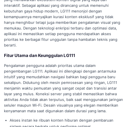
interaktif. Sebagai aplikasi yang dirancang untuk memenuhi
kebutuhan gaya hidup modern, LG111 menonjol dengan
kemampuannya menyajikan kurasi konten eksklusif yang tidak
hanya menghibur tetapi juga memberikan pengalaman visual yang
memukau. Dengan teknologi enkripsi terbaru dan optimasi data,
aplikasi ini memastikan setiap pengguna mendapatkan akses
prioritas ke berbagai fitur unggulan tanpa hambatan teknis yang
berarti.
Fitur Utama dan Keunggulan LG111
Pengalaman pengguna adalah prioritas utama dalam
pengembangan LG111. Aplikasi ini dilengkapi dengan antarmuka
intuitif yang memudahkan navigasi bahkan bagi pengguna baru
sekalipun. Didukung oleh mesin pemrosesan yang ringan, LG111
menjamin waktu pemuatan yang sangat cepat dan transisi antar
layar yang mulus. Koneksi server yang stabil memastikan bahwa
aktivitas Anda tidak akan terputus, baik saat menggunakan jaringan
seluler maupun Wi-Fi. Desain visualnya yang elegan memberikan
kenyamanan mata saat digunakan dalam durasi yang lama.
Akses instan ke ribuan konten hiburan dengan pembaruan
sistem secara berkala untuk performa optimal.